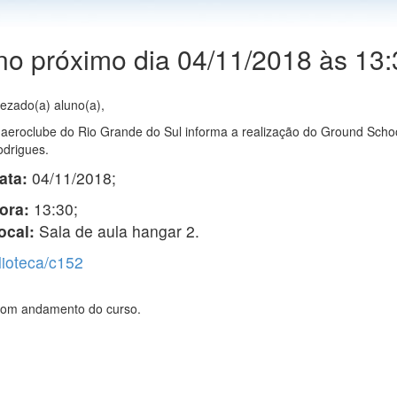
o próximo dia 04/11/2018 às 13:
ezado(a) aluno(a),
aeroclube do Rio Grande do Sul informa a realização do Ground Schoo
drigues.
ata:
04/11/2018;
ora:
13:30;
ocal:
Sala de aula hangar 2.
blioteca/c152
 bom andamento do curso.