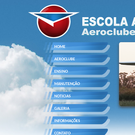
HOME
AEROCLUBE
ENSINO
MANUTENÇÃO
NOTICIAS
GALERIA
INFORMAÇÕES
CONTATO