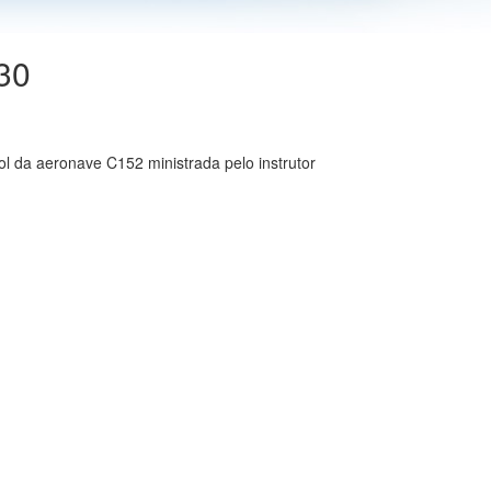
30
l da aeronave C152 ministrada pelo instrutor