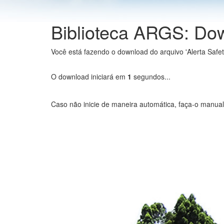
Biblioteca ARGS: Do
Você está fazendo o download do arquivo 'Alerta Saf
O download iniciará em
1
segundos...
Caso não inicie de maneira automática, faça-o manua