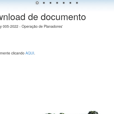
wnload de documento
ety 005-2022 - Operação de Planadores'
lmente clicando
AQUI
.