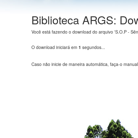
Biblioteca ARGS: Do
Você está fazendo o download do arquivo 'S.O.P - Sêne
O download iniciará em
0
segundos...
Caso não inicie de maneira automática, faça-o manua