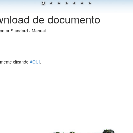
wnload de documento
antar Standard - Manual'
lmente clicando
AQUI
.