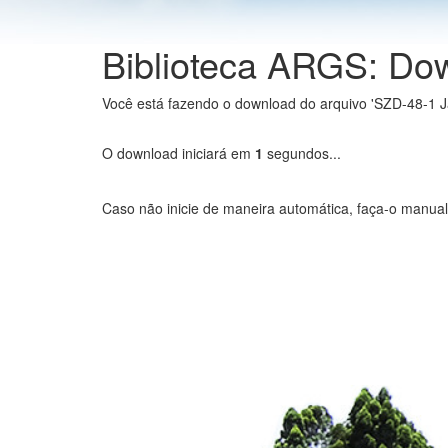
Biblioteca ARGS: Do
Você está fazendo o download do arquivo 'SZD-48-1 J
O download iniciará em
1
segundos...
Caso não inicie de maneira automática, faça-o manua