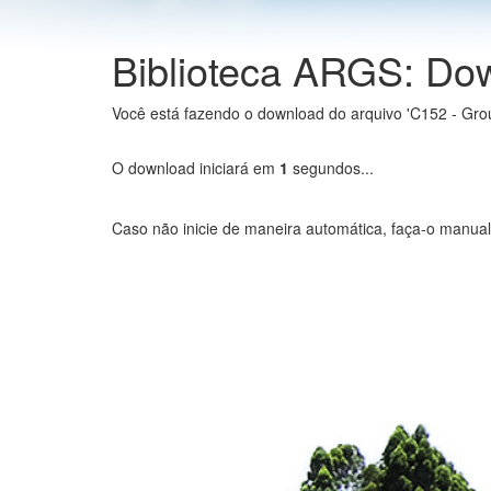
Biblioteca ARGS: Do
Você está fazendo o download do arquivo 'C152 - Gro
O download iniciará em
1
segundos...
Caso não inicie de maneira automática, faça-o manua